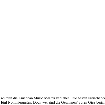
t wurden die American Music Awards verliehen. Die besten Preischan
 fünf Nominierungen. Doch wer sind die Gewinner? Sören Gieß berich