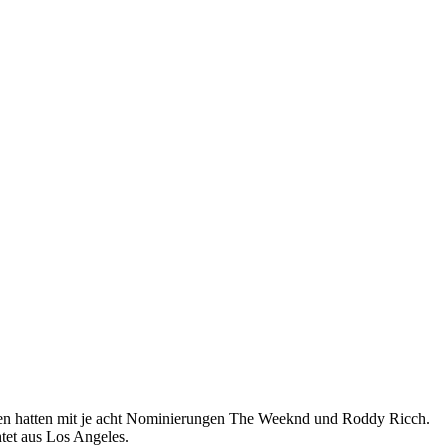
cen hatten mit je acht Nominierungen The Weeknd und Roddy Ricch.
tet aus Los Angeles.